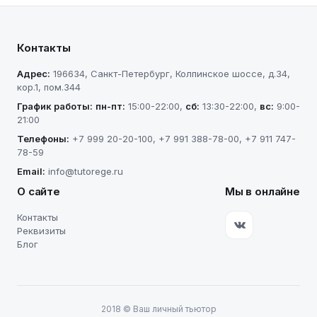
Контакты
Адрес:
196634
,
Санкт-Петербург
,
Колпинское шоссе, д.34,
кор.1, пом.344
График работы:
пн-пт
:
15:00-22:00
,
сб
:
13:30-22:00
,
вс
:
9:00-
21:00
Телефоны:
+7 999 20-20-100
,
+7 991 388-78-00
,
+7 911 747-
78-59
Email:
info@tutorege.ru
О сайте
Мы в онлайне
Контакты
Реквизиты
Блог
2018
©
Ваш личный тьютор