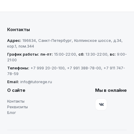
Контакты
Адрес:
196634
,
Санкт-Петербург
,
Колпинское шоссе, д.34,
кор.1, пом.344
График работы:
пн-пт
:
15:00-22:00
,
сб
:
13:30-22:00
,
вс
:
9:00-
21:00
Телефоны:
+7 999 20-20-100
,
+7 991 388-78-00
,
+7 911 747-
78-59
Email:
info@tutorege.ru
О сайте
Мы в онлайне
Контакты
Реквизиты
Блог