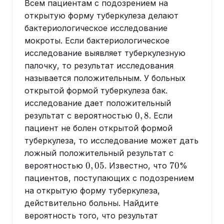
Всем пациентам с подозрением на
открытую форму туберкулеза делают
бактериологическое исследование
мокроты. Если бактериологическое
исследование выявляет туберкулезную
палочку, то результат исследования
называется положительным. У больных
открытой формой туберкулеза бак.
исследование дает положительный
0,8
0
,
8
результат с вероятностью
. Если
пациент не болен открытой формой
туберкулеза, то исследование может дать
ложный положительный результат с
0,05
70
0
,
05
70
вероятностью
. Известно, что
%
пациентов, поступающих с подозрением
на открытую форму туберкулеза,
действительно больны. Найдите
вероятность того, что результат