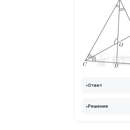
Ответ
▸
Решение
▸