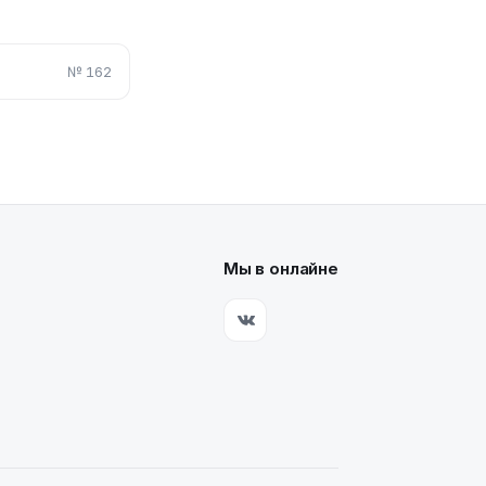
№
162
Мы в онлайне