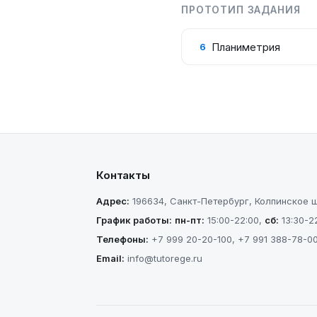
ПРОТОТИП ЗАДАНИЯ
Планиметрия
6
Контакты
Адрес:
196634
,
Санкт-Петербург
,
Колпинское шо
График работы:
пн-пт
:
15:00-22:00
,
сб
:
13:30-2
Телефоны:
+7 999 20-20-100
,
+7 991 388-78-0
Email:
info@tutorege.ru