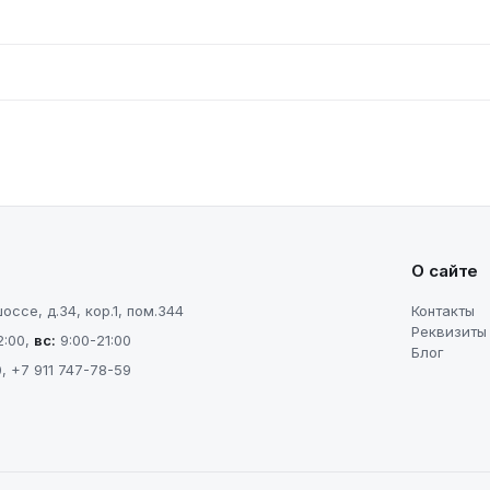
О сайте
ссе, д.34, кор.1, пом.344
Контакты
Реквизиты
2:00
,
вс
:
9:00-21:00
Блог
0
,
+7 911 747-78-59