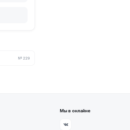
№
229
Мы в онлайне