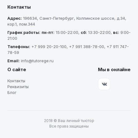
Контакты
Адрес:
196634
,
Санкт-Петербург
,
Колпинское шоссе, д.34,
кор.1, пом.344
График работы:
пн-пт
:
15:00-22:00
,
сб
:
13:30-22:00
,
вс
:
9:00-
21:00
Телефоны:
+7 999 20-20-100
,
+7 991 388-78-00
,
+7 911 747-
78-59
Email:
info@tutorege.ru
О сайте
Мы в онлайне
Контакты
Реквизиты
Блог
2018
©
Ваш личный тьютор
Все права защищены