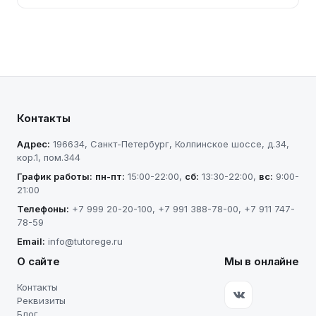
Контакты
Адрес:
196634
,
Санкт-Петербург
,
Колпинское шоссе, д.34,
кор.1, пом.344
График работы:
пн-пт
:
15:00-22:00
,
сб
:
13:30-22:00
,
вс
:
9:00-
21:00
Телефоны:
+7 999 20-20-100
,
+7 991 388-78-00
,
+7 911 747-
78-59
Email:
info@tutorege.ru
О сайте
Мы в онлайне
Контакты
Реквизиты
Блог