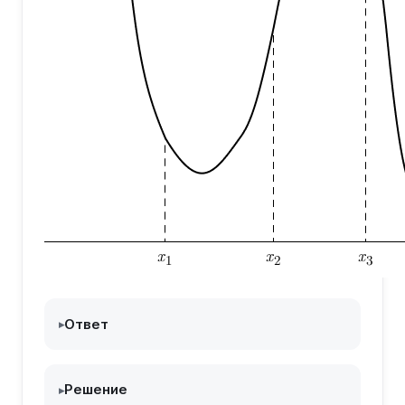
Ответ
▸
Решение
▸