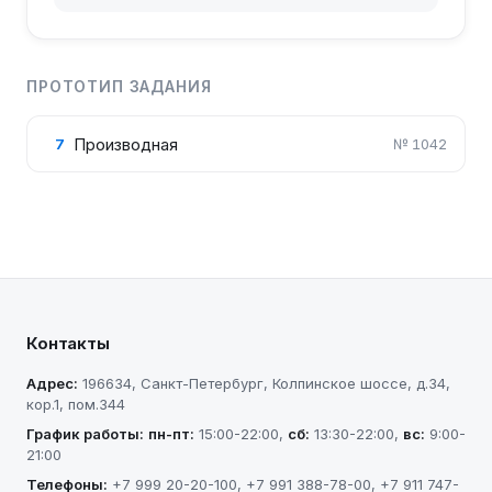
ПРОТОТИП ЗАДАНИЯ
Производная
7
№
1042
Контакты
Адрес:
196634
,
Санкт-Петербург
,
Колпинское шоссе, д.34,
кор.1, пом.344
График работы:
пн-пт
:
15:00-22:00
,
сб
:
13:30-22:00
,
вс
:
9:00-
21:00
Телефоны:
+7 999 20-20-100
,
+7 991 388-78-00
,
+7 911 747-