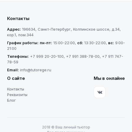
Контакты
Адрес:
196634
,
Санкт-Петербург
,
Колпинское шоссе, д.34,
кор.1, пом.344
График работы:
пн-пт
:
15:00-22:00
,
сб
:
13:30-22:00
,
вс
:
9:00-
21:00
Телефоны:
+7 999 20-20-100
,
+7 991 388-78-00
,
+7 911 747-
78-59
Email:
info@tutorege.ru
О сайте
Мы в онлайне
Контакты
Реквизиты
Блог
2018
©
Ваш личный тьютор