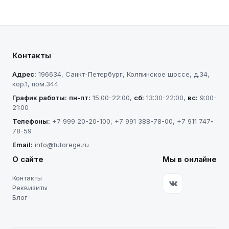
Контакты
Адрес:
196634
,
Санкт-Петербург
,
Колпинское шоссе, д.34,
кор.1, пом.344
График работы:
пн-пт
:
15:00-22:00
,
сб
:
13:30-22:00
,
вс
:
9:00-
21:00
Телефоны:
+7 999 20-20-100
,
+7 991 388-78-00
,
+7 911 747-
78-59
Email:
info@tutorege.ru
О сайте
Мы в онлайне
Контакты
Реквизиты
Блог