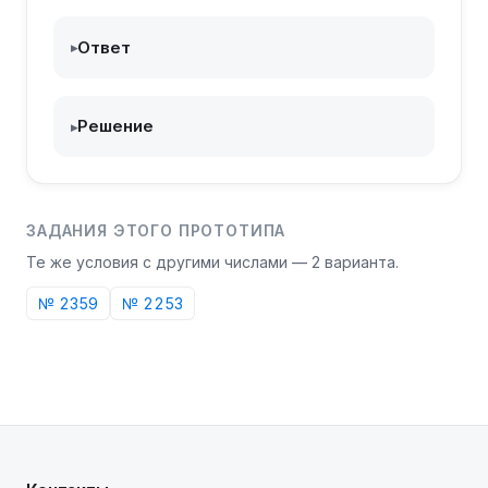
Ответ
▸
Решение
▸
ЗАДАНИЯ ЭТОГО ПРОТОТИПА
Те же условия с другими числами —
2
варианта
.
№
2359
№
2253