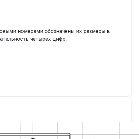
овыми номерами обозначены их размеры в
вательность четырех цифр.