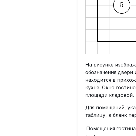
На рисунке изображ
обозначения двери и
находится в прихож
кухне. Окно гостин
площади кладовой.
Для помещений, ука
таблицу, в бланк п
Помещения
гостина