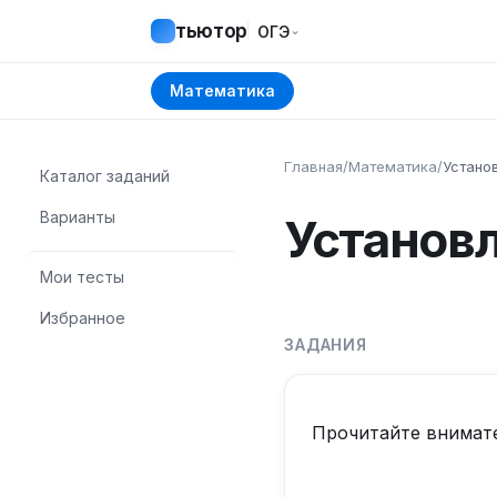
тьютор
⌄
ОГЭ
Математика
Главная
/
Математика
/
Устано
Каталог заданий
Варианты
Установ
Мои тесты
Избранное
ЗАДАНИЯ
Прочитайте внимате