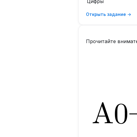
Цифры
Открыть задание →
Прочитайте внимате