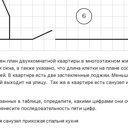
ен план двухкомнатной квартиры в многоэтажном жи
 окна, а также указано, что длина клетки на плане с
ей. В квартире есть две застекленные лоджии. Меньша
ой выходит на улицу. Так же в квартире есть санузел
занных в таблице, определите, какими цифрами они о
еренесите последовательность пяти цифр.
я
санузел
прихожая
спальня
кухня