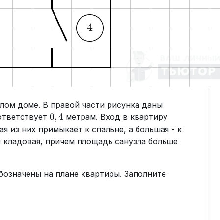
лом доме. В правой части рисунка даны
0,4
0
,
4
оответствует
метрам. Вход в квартиру
я из них примыкает к спальне, а большая - к
 и кладовая, причем площадь санузла больше
бозначены на плане квартиры. Заполните