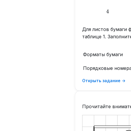
4
4
Для листов бумаги
таблице 1. Заполни
Форматы бумаги
Порядковые номер
Открыть задание →
Прочитайте внимате