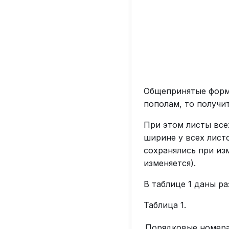
Общепринятые форм
пополам, то получи
При этом листы все
ширине у всех лист
сохранялись при из
изменяется).
В таблице 1 даны р
Таблица 1.
Порядковые номер