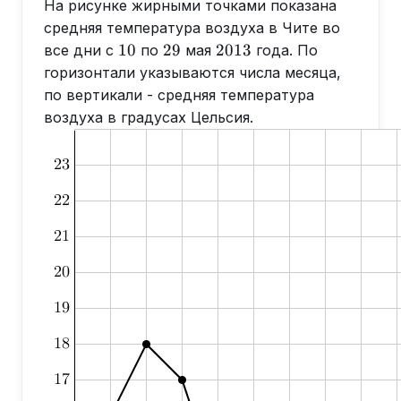
На рисунке жирными точками показана
средняя температура воздуха в Чите во
10
29
2013
10
29
2013
все дни с
по
мая
года. По
горизонтали указываются числа месяца,
по вертикали - средняя температура
воздуха в градусах Цельсия.