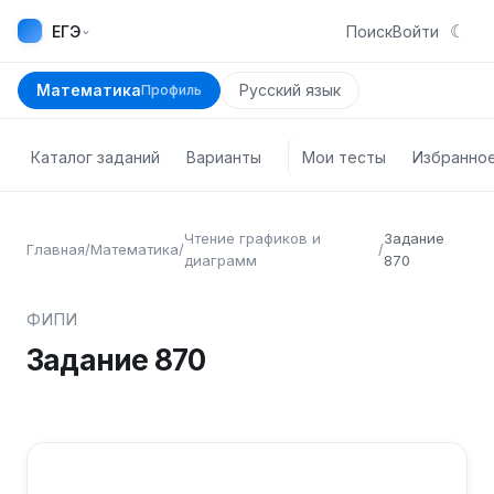
☾
⌄
ЕГЭ
Поиск
Войти
Математика
Русский язык
Профиль
Каталог заданий
Варианты
Мои тесты
Избранно
Чтение графиков и
Задание
Главная
/
Математика
/
/
диаграмм
870
ФИПИ
Задание
870