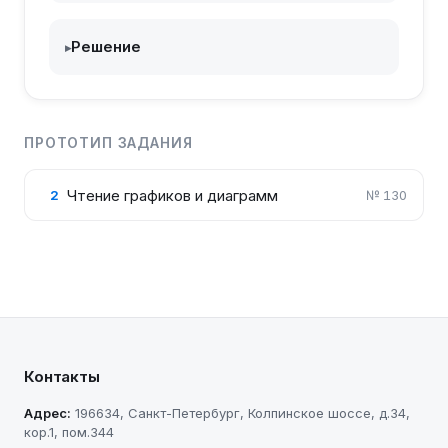
Решение
▸
ПРОТОТИП ЗАДАНИЯ
Чтение графиков и диаграмм
2
№
130
Контакты
Адрес:
196634
,
Санкт-Петербург
,
Колпинское шоссе, д.34,
кор.1, пом.344