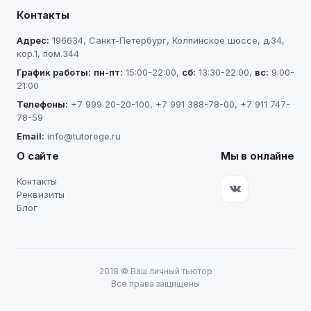
Контакты
Адрес:
196634
,
Санкт-Петербург
,
Колпинское шоссе, д.34,
кор.1, пом.344
График работы:
пн-пт
:
15:00-22:00
,
сб
:
13:30-22:00
,
вс
:
9:00-
21:00
Телефоны:
+7 999 20-20-100
,
+7 991 388-78-00
,
+7 911 747-
78-59
Email:
info@tutorege.ru
О сайте
Мы в онлайне
Контакты
Реквизиты
Блог
2018
©
Ваш личный тьютор
Все права защищены