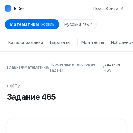
☾
⌄
ЕГЭ
Поиск
Войти
Математика
Русский язык
Профиль
Каталог заданий
Варианты
Мои тесты
Избранно
Простейшие текстовые
Задание
Главная
/
Математика
/
/
задачи
465
ФИПИ
Задание
465