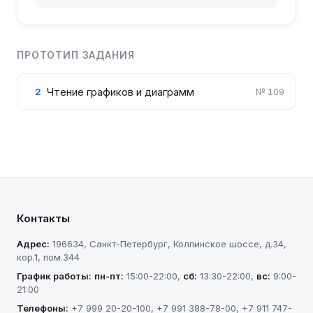
ПРОТОТИП ЗАДАНИЯ
Чтение графиков и диаграмм
2
№
109
Контакты
Адрес:
196634
,
Санкт-Петербург
,
Колпинское шоссе, д.34,
кор.1, пом.344
График работы:
пн-пт
:
15:00-22:00
,
сб
:
13:30-22:00
,
вс
:
9:00-
21:00
Телефоны:
+7 999 20-20-100
,
+7 991 388-78-00
,
+7 911 747-