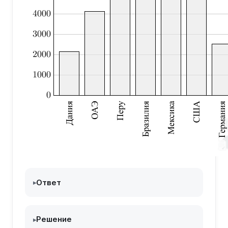
Ответ
▸
Решение
▸