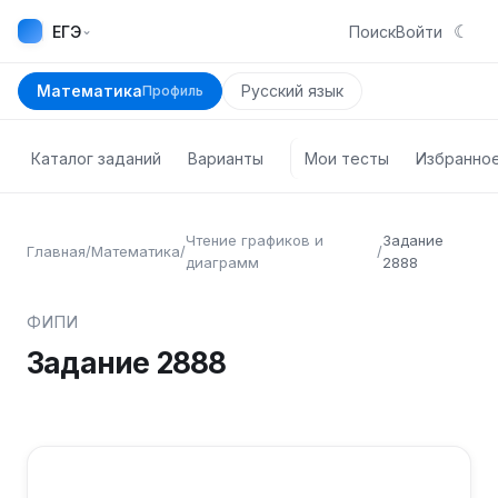
☾
⌄
ЕГЭ
Поиск
Войти
Математика
Русский язык
Профиль
Каталог заданий
Варианты
Мои тесты
Избранно
Чтение графиков и
Задание
Главная
/
Математика
/
/
диаграмм
2888
ФИПИ
Задание
2888