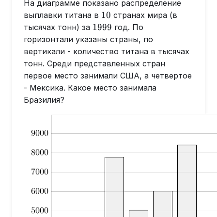
На диаграмме показано распределение
10
10
выплавки титана в
странах мира (в
1999
1999
тысячах тонн) за
год. По
горизонтали указаны страны, по
вертикали - количество титана в тысячах
тонн. Среди представленных стран
первое место занимали США, а четвертое
- Мексика. Какое место занимала
Бразилия?