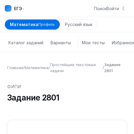
☾
⌄
ЕГЭ
Поиск
Войти
Математика
Русский язык
Профиль
Каталог заданий
Варианты
Мои тесты
Избранно
Простейшие текстовые
Задание
Главная
/
Математика
/
/
задачи
2801
ФИПИ
Задание
2801