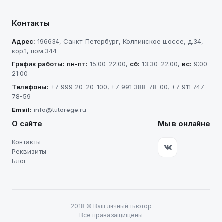
Контакты
Адрес:
196634
,
Санкт-Петербург
,
Колпинское шоссе, д.34,
кор.1, пом.344
График работы:
пн-пт
:
15:00-22:00
,
сб
:
13:30-22:00
,
вс
:
9:00-
21:00
Телефоны:
+7 999 20-20-100
,
+7 991 388-78-00
,
+7 911 747-
78-59
Email:
info@tutorege.ru
О сайте
Мы в онлайне
Контакты
Реквизиты
Блог
2018
©
Ваш личный тьютор
Все права защищены