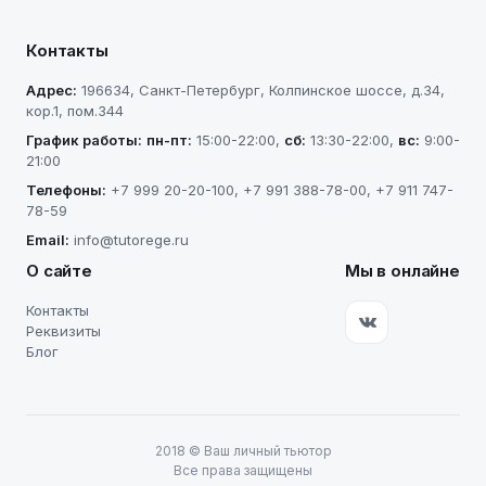
Контакты
Адрес:
196634
,
Санкт-Петербург
,
Колпинское шоссе, д.34,
кор.1, пом.344
График работы:
пн-пт
:
15:00-22:00
,
сб
:
13:30-22:00
,
вс
:
9:00-
21:00
Телефоны:
+7 999 20-20-100
,
+7 991 388-78-00
,
+7 911 747-
78-59
Email:
info@tutorege.ru
О сайте
Мы в онлайне
Контакты
Реквизиты
Блог
2018
©
Ваш личный тьютор
Все права защищены