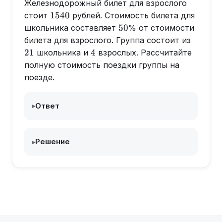
Железнодорожный билет для взрослого
1540
1540
стоит
рублей. Стоимость билета для
50
50
школьника составляет
% от стоимости
21
билета для взрослого. Группа состоит из
4
21
4
школьника и
взрослых. Рассчитайте
полную стоимость поездки группы на
поезде.
Ответ
▸
Решение
▸