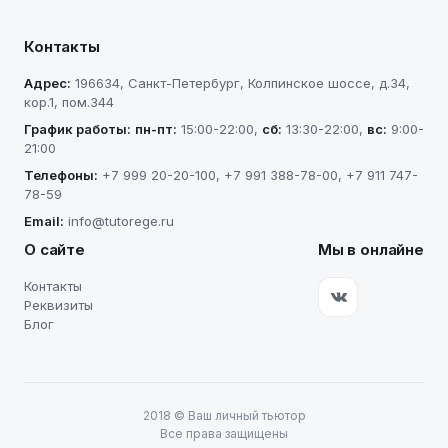
Контакты
Адрес:
196634
,
Санкт-Петербург
,
Колпинское шоссе, д.34,
кор.1, пом.344
График работы:
пн-пт
:
15:00-22:00
,
сб
:
13:30-22:00
,
вс
:
9:00-
21:00
Телефоны:
+7 999 20-20-100
,
+7 991 388-78-00
,
+7 911 747-
78-59
Email:
info@tutorege.ru
О сайте
Мы в онлайне
Контакты
Реквизиты
Блог
2018
©
Ваш личный тьютор
Все права защищены