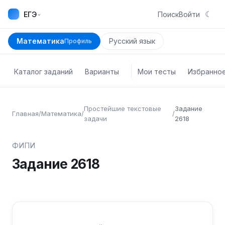
☾
⌄
ЕГЭ
Поиск
Войти
Математика
Русский язык
Профиль
Каталог заданий
Варианты
Мои тесты
Избранно
Простейшие текстовые
Задание
Главная
/
Математика
/
/
задачи
2618
ФИПИ
Задание
2618