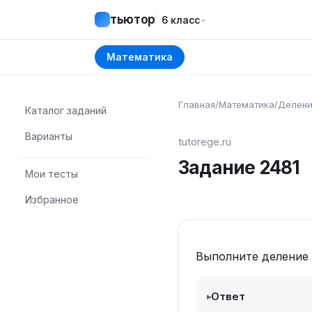
тьютор
⌄
6 класс
Математика
Главная
/
Математика
/
Делени
Каталог заданий
Варианты
tutorege.ru
Задание
2481
Мои тесты
Избранное
Выполните деление
Ответ
▸