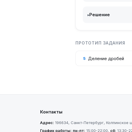
Решение
▸
ПРОТОТИП ЗАДАНИЯ
Деление дробей
5
Контакты
Адрес:
196634
,
Санкт-Петербург
,
Колпинское шо
График работы:
пн-пт
:
15:00-22:00
,
сб
:
13:30-2