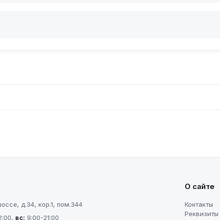
О сайте
ссе, д.34, кор.1, пом.344
Контакты
Реквизиты
2:00
,
вс
:
9:00-21:00