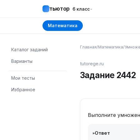
тьютор
⌄
6 класс
Математика
Главная
/
Математика
/
Умноже
Каталог заданий
Варианты
tutorege.ru
Задание
2442
Мои тесты
Избранное
Выполните умножен
Ответ
▸