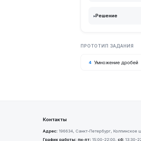
Решение
▸
ПРОТОТИП ЗАДАНИЯ
Умножение дробей
4
Контакты
Адрес:
196634
,
Санкт-Петербург
,
Колпинское шо
График работы:
пн-пт
:
15:00-22:00
,
сб
:
13:30-2