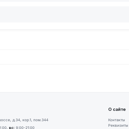
О сайте
ссе, д.34, кор.1, пом.344
Контакты
Реквизиты
2:00
,
вс
:
9:00-21:00