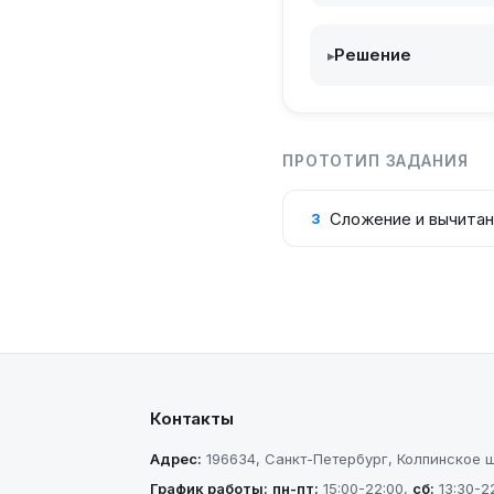
Решение
▸
ПРОТОТИП ЗАДАНИЯ
Сложение и вычитан
3
Контакты
Адрес:
196634
,
Санкт-Петербург
,
Колпинское шо
График работы:
пн-пт
:
15:00-22:00
,
сб
:
13:30-2