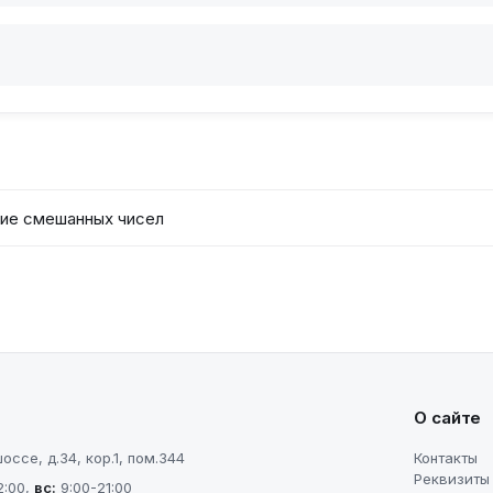
ие смешанных чисел
О сайте
ссе, д.34, кор.1, пом.344
Контакты
Реквизиты
2:00
,
вс
:
9:00-21:00