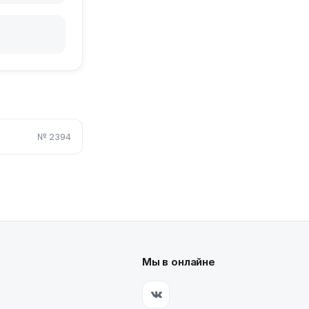
№
2394
Мы в онлайне