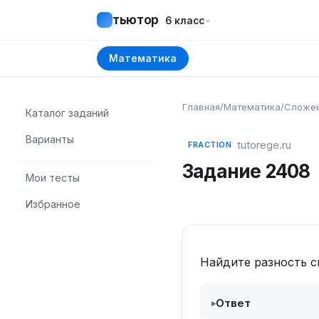
тьютор
⌄
6 класс
Математика
Главная
/
Математика
/
Сложен
Каталог заданий
Варианты
tutorege.ru
FRACTION
Задание
2408
Мои тесты
Избранное
Найдите разность 
Ответ
▸