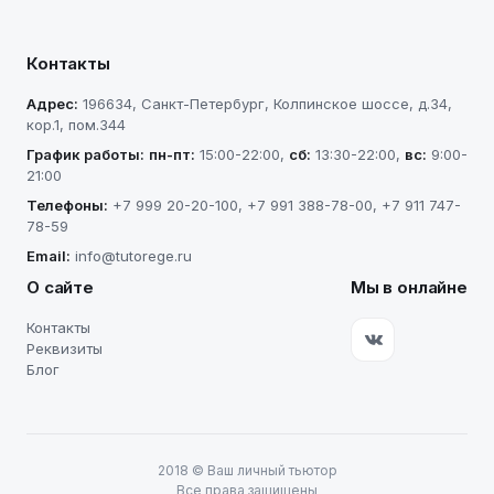
Контакты
Адрес:
196634
,
Санкт-Петербург
,
Колпинское шоссе, д.34,
кор.1, пом.344
График работы:
пн-пт
:
15:00-22:00
,
сб
:
13:30-22:00
,
вс
:
9:00-
21:00
Телефоны:
+7 999 20-20-100
,
+7 991 388-78-00
,
+7 911 747-
78-59
Email:
info@tutorege.ru
О сайте
Мы в онлайне
Контакты
Реквизиты
Блог
2018
©
Ваш личный тьютор
Все права защищены