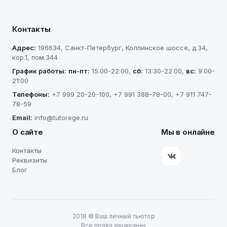
Контакты
Адрес:
196634
,
Санкт-Петербург
,
Колпинское шоссе, д.34,
кор.1, пом.344
График работы:
пн-пт
:
15:00-22:00
,
сб
:
13:30-22:00
,
вс
:
9:00-
21:00
Телефоны:
+7 999 20-20-100
,
+7 991 388-78-00
,
+7 911 747-
78-59
Email:
info@tutorege.ru
О сайте
Мы в онлайне
Контакты
Реквизиты
Блог
2018
©
Ваш личный тьютор
Все права защищены