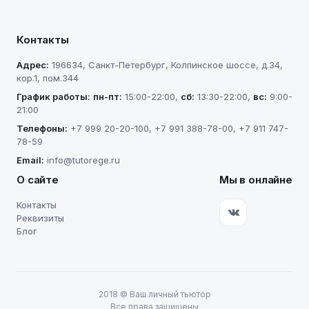
Контакты
Адрес:
196634
,
Санкт-Петербург
,
Колпинское шоссе, д.34,
кор.1, пом.344
График работы:
пн-пт
:
15:00-22:00
,
сб
:
13:30-22:00
,
вс
:
9:00-
21:00
Телефоны:
+7 999 20-20-100
,
+7 991 388-78-00
,
+7 911 747-
78-59
Email:
info@tutorege.ru
О сайте
Мы в онлайне
Контакты
Реквизиты
Блог
2018
©
Ваш личный тьютор
Все права защищены