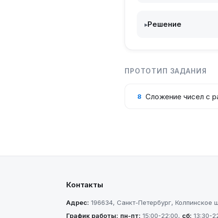
Решение
▸
ПРОТОТИП ЗАДАНИЯ
Сложение чисел с р
8
Контакты
Адрес:
196634
,
Санкт-Петербург
,
Колпинское шо
График работы:
пн-пт
:
15:00-22:00
,
сб
:
13:30-2