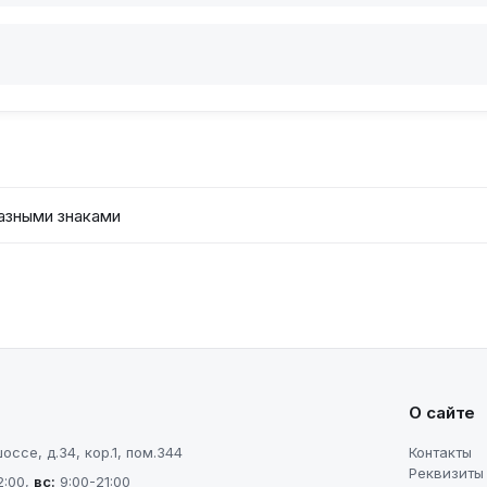
азными знаками
О сайте
ссе, д.34, кор.1, пом.344
Контакты
Реквизиты
2:00
,
вс
:
9:00-21:00