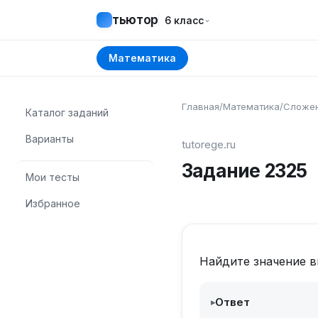
тьютор
⌄
6 класс
Математика
Главная
/
Математика
/
Сложен
Каталог заданий
Варианты
tutorege.ru
Задание
2325
Мои тесты
Избранное
Найдите значение 
Ответ
▸