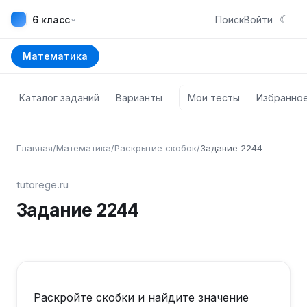
☾
⌄
6 класс
Поиск
Войти
Математика
Каталог заданий
Варианты
Мои тесты
Избранно
Главная
/
Математика
/
Раскрытие скобок
/
Задание
2244
tutorege.ru
Задание
2244
Раскройте скобки и найдите значение