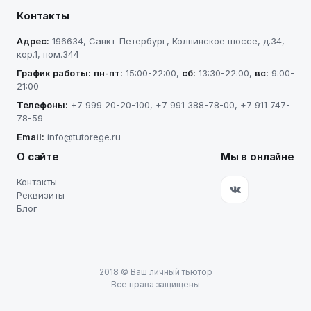
Контакты
Адрес:
196634
,
Санкт-Петербург
,
Колпинское шоссе, д.34,
кор.1, пом.344
График работы:
пн-пт
:
15:00-22:00
,
сб
:
13:30-22:00
,
вс
:
9:00-
21:00
Телефоны:
+7 999 20-20-100
,
+7 991 388-78-00
,
+7 911 747-
78-59
Email:
info@tutorege.ru
О сайте
Мы в онлайне
Контакты
Реквизиты
Блог
2018
©
Ваш личный тьютор
Все права защищены