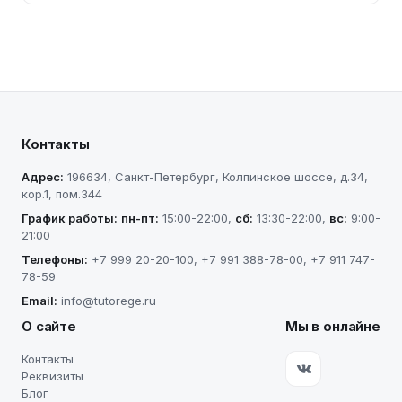
Контакты
Адрес:
196634
,
Санкт-Петербург
,
Колпинское шоссе, д.34,
кор.1, пом.344
График работы:
пн-пт
:
15:00-22:00
,
сб
:
13:30-22:00
,
вс
:
9:00-
21:00
Телефоны:
+7 999 20-20-100
,
+7 991 388-78-00
,
+7 911 747-
78-59
Email:
info@tutorege.ru
О сайте
Мы в онлайне
Контакты
Реквизиты
Блог