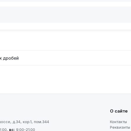
х дробей
О сайте
ссе, д.34, кор.1, пом.344
Контакты
Реквизиты
2:00
,
вс
:
9:00-21:00