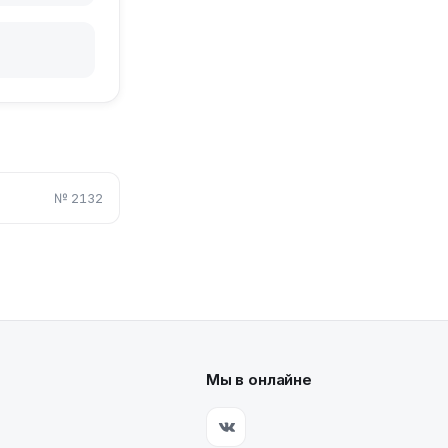
№
2132
Мы в онлайне