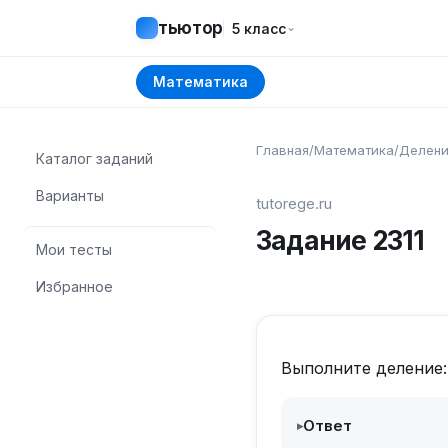
тьютор
⌄
5 класс
Математика
Главная
/
Математика
/
Делени
Каталог заданий
Варианты
tutorege.ru
Задание
2311
Мои тесты
Избранное
Выполните деление
Ответ
▸