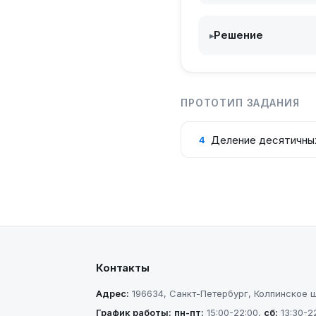
Решение
▸
ПРОТОТИП ЗАДАНИЯ
Деление десятичны
4
Контакты
Адрес:
196634
,
Санкт-Петербург
,
Колпинское шо
График работы:
пн-пт
:
15:00-22:00
,
сб
:
13:30-2