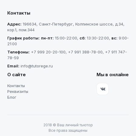
Контакты
Адрес:
196634
,
Санкт-Петербург
,
Колпинское шоссе, д.34,
кор.1, пом.344
График работы:
пн-пт
:
15:00-22:00
,
сб
:
13:30-22:00
,
вс
:
9:00-
21:00
Телефоны:
+7 999 20-20-100
,
+7 991 388-78-00
,
+7 911 747-
78-59
Email:
info@tutorege.ru
О сайте
Мы в онлайне
Контакты
Реквизиты
Блог
2018
©
Ваш личный тьютор
Все права защищены