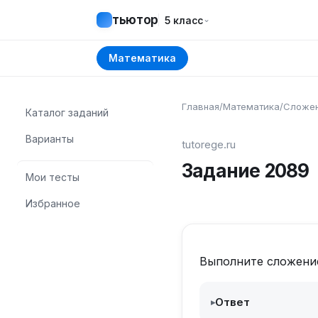
тьютор
⌄
5 класс
Математика
Главная
/
Математика
/
Сложен
Каталог заданий
Варианты
tutorege.ru
Задание
2089
Мои тесты
Избранное
Выполните сложени
Ответ
▸