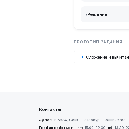
Решение
▸
ПРОТОТИП ЗАДАНИЯ
Сложение и вычита
1
Контакты
Адрес:
196634
,
Санкт-Петербург
,
Колпинское шо
График работы:
пн-пт
:
15:00-22:00
,
сб
:
13:30-2