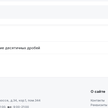
ние десятичных дробей
О сайте
ссе, д.34, кор.1, пом.344
Контакты
Реквизиты
2:00
,
вс
:
9:00-21:00