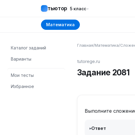
тьютор
⌄
5 класс
Математика
Главная
/
Математика
/
Сложен
Каталог заданий
Варианты
tutorege.ru
Задание
2081
Мои тесты
Избранное
Выполните сложени
Ответ
▸