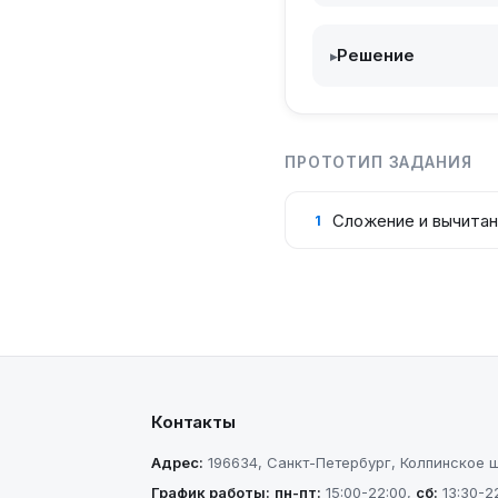
Решение
▸
ПРОТОТИП ЗАДАНИЯ
Сложение и вычита
1
Контакты
Адрес:
196634
,
Санкт-Петербург
,
Колпинское шо
График работы:
пн-пт
:
15:00-22:00
,
сб
:
13:30-2