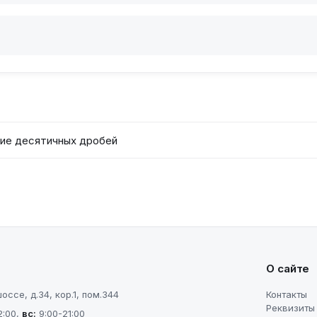
ние десятичных дробей
О сайте
ссе, д.34, кор.1, пом.344
Контакты
Реквизиты
2:00
,
вс
:
9:00-21:00